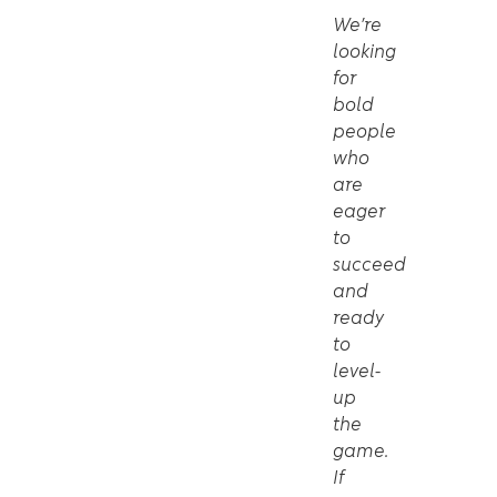
We’re
looking
for
bold
people
who
are
eager
to
succeed
and
ready
to
level-
up
the
game.
If