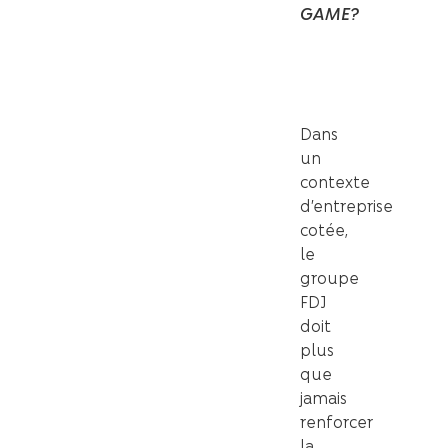
GAME?
Dans
un
contexte
d’entreprise
cotée,
le
groupe
FDJ
doit
plus
que
jamais
renforcer
la