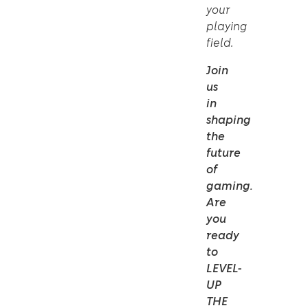
your
playing
field.
Join
us
in
shaping
the
future
of
gaming.
Are
you
ready
to
LEVEL-
UP
THE