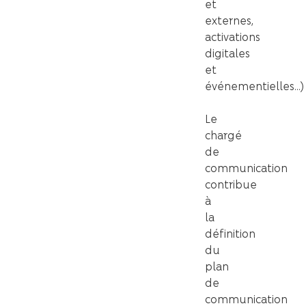
et
externes,
activations
digitales
et
événementielles…)
Le
chargé
de
communication
contribue
à
la
définition
du
plan
de
communication