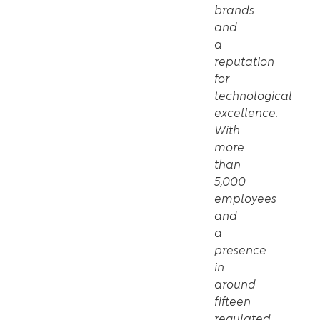
brands
and
a
reputation
for
technological
excellence.
With
more
than
5,000
employees
and
a
presence
in
around
fifteen
regulated