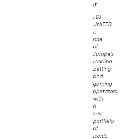
it.
FDJ
UNITED
is
one
of
Europe’s
leading
betting
and
gaming
operators,
with
a
vast
portfolio
of
iconic