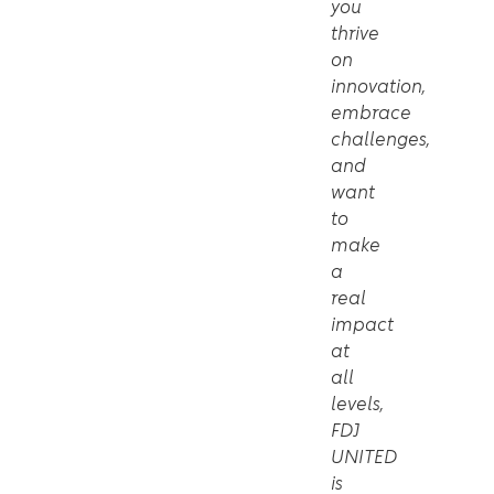
you
thrive
on
innovation,
embrace
challenges,
and
want
to
make
a
real
impact
at
all
levels,
FDJ
UNITED
is